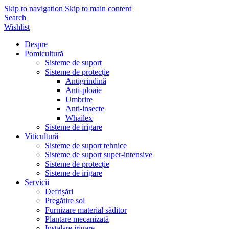
Skip to navigation
Skip to main content
Search
Wishlist
Despre
Pomicultură
Sisteme de suport
Sisteme de protecție
Antigrindină
Anti-ploaie
Umbrire
Anti-insecte
Whailex
Sisteme de irigare
Viticultură
Sisteme de suport tehnice
Sisteme de suport super-intensive
Sisteme de protecție
Sisteme de irigare
Servicii
Defrișări
Pregătire sol
Furnizare material săditor
Plantare mecanizată
Instalare irigare