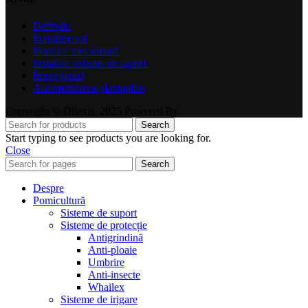
Defrișări
Pregătire sol
Plantare mecanizată
Instalare sisteme de suport
Împrejmuiri
Automatizarea plantațiilor
Copyright © Dilexis. 2025 Powered By
Search
Start typing to see products you are looking for.
Close
Search
Despre
Pomicultură
Sisteme de suport
Sisteme de protecție
Antigrindină
Anti-ploaie
Umbrire
Anti-insecte
Whailex
Sisteme de irigare