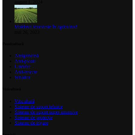
august 1, 2024
Moldova investește în agricultură
mai 26, 2023
Pomicultură
Antigrindină
Anti-ploaie
Umbrire
Anti-insecte
Whailex
Viticultură
Viticultură
Sisteme de suport tehnice
Sisteme de suport super-intensive
Sisteme de protecție
Sisteme de irigare
Servicii