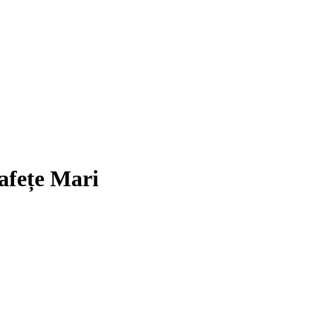
afețe Mari