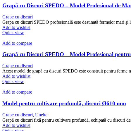
Grapă cu Discuri SPEDO – Model Profesional de Mar
Grape cu discuri
Grapa cu discuri SPEDO profesională este destinată fermelor mari și l
Add to wishlist
Quick view
Add to compare
Grapă cu Discuri SPEDO – Model Profesional pentru 
Grape cu discuri
Acest model de grapă cu discuri SPEDO este construit pentru ferme mar
Add to wishlist
Quick view
Add to compare
Model pentru cultivare profundă, discuri Ø610 mm
Grape cu discuri
,
Unelte
Grapă cu discuri fixă pentru cultivare profundă, echipată cu discuri d
Add to wishlist
Quick view