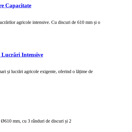
e Capacitate
ucrărilor agricole intensive. Cu discuri de 610 mm și o
Lucrări Intensive
i și lucrări agricole exigente, oferind o lățime de
e Ø610 mm, cu 3 rânduri de discuri și 2