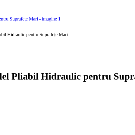
il Hidraulic pentru Suprafețe Mari
l Pliabil Hidraulic pentru Supr