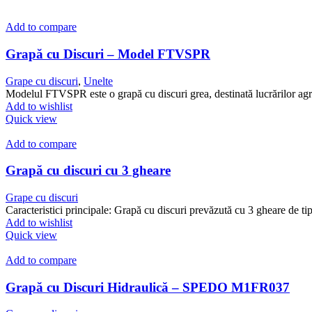
Add to compare
Grapă cu Discuri – Model FTVSPR
Grape cu discuri
,
Unelte
Modelul FTVSPR este o grapă cu discuri grea, destinată lucrărilor agri
Add to wishlist
Quick view
Add to compare
Grapă cu discuri cu 3 gheare
Grape cu discuri
Caracteristici principale: Grapă cu discuri prevăzută cu 3 gheare de tip
Add to wishlist
Quick view
Add to compare
Grapă cu Discuri Hidraulică – SPEDO M1FR037