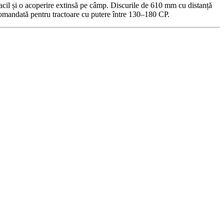
facil și o acoperire extinsă pe câmp. Discurile de 610 mm cu distanță
comandată pentru tractoare cu putere între 130–180 CP.