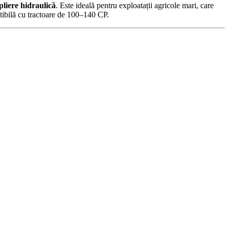
pliere hidraulică
. Este ideală pentru exploatații agricole mari, care
atibilă cu tractoare de 100–140 CP.