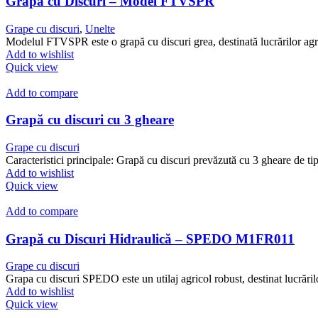
Grapă cu Discuri – Model FTVSPR
Grape cu discuri
,
Unelte
Modelul FTVSPR este o grapă cu discuri grea, destinată lucrărilor agri
Add to wishlist
Quick view
Add to compare
Grapă cu discuri cu 3 gheare
Grape cu discuri
Caracteristici principale: Grapă cu discuri prevăzută cu 3 gheare de tip
Add to wishlist
Quick view
Add to compare
Grapă cu Discuri Hidraulică – SPEDO M1FR011
Grape cu discuri
Grapa cu discuri SPEDO este un utilaj agricol robust, destinat lucrărilor
Add to wishlist
Quick view