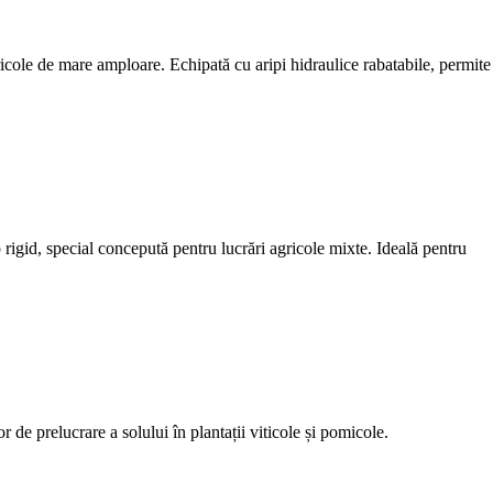
cole de mare amploare. Echipată cu aripi hidraulice rabatabile, permite
 rigid, special concepută pentru lucrări agricole mixte. Ideală pentru
 de prelucrare a solului în plantații viticole și pomicole.