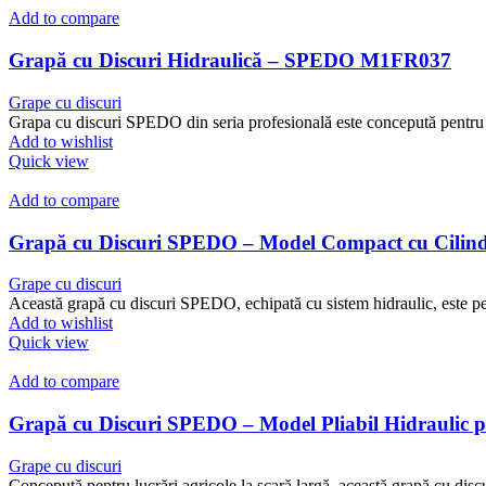
Add to compare
Grapă cu Discuri Hidraulică – SPEDO M1FR037
Grape cu discuri
Grapa cu discuri SPEDO din seria profesională este concepută pentru fe
Add to wishlist
Quick view
Add to compare
Grapă cu Discuri SPEDO – Model Compact cu Cilind
Grape cu discuri
Această grapă cu discuri SPEDO, echipată cu sistem hidraulic, este perf
Add to wishlist
Quick view
Add to compare
Grapă cu Discuri SPEDO – Model Pliabil Hidraulic p
Grape cu discuri
Concepută pentru lucrări agricole la scară largă, această grapă cu disc