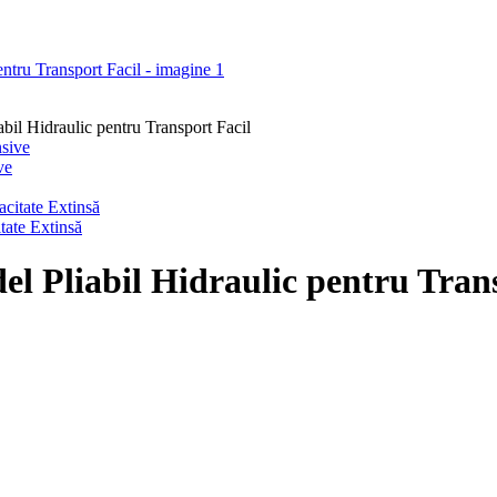
il Hidraulic pentru Transport Facil
ve
ate Extinsă
 Pliabil Hidraulic pentru Trans