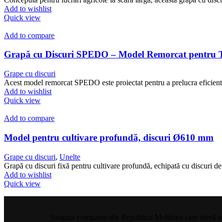
Add to wishlist
Quick view
Add to compare
Grapă cu Discuri SPEDO – Model Remorcat pentru Ter
Grape cu discuri
Acest model remorcat SPEDO este proiectat pentru a prelucra eficient 
Add to wishlist
Quick view
Add to compare
Model pentru cultivare profundă, discuri Ø610 mm
Grape cu discuri
,
Unelte
Grapă cu discuri fixă pentru cultivare profundă, echipată cu discuri d
Add to wishlist
Quick view
Singura companie din Republica Moldova care oferă servi