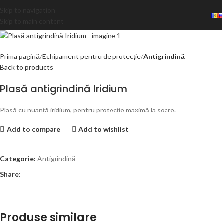
Skip to navigation
Skip to main content
Prima pagină
Echipament pentru de protecție
Antigrindină
Back to products
Plasă antigrindină Iridium
Plasă cu nuanță iridium, pentru protecție maximă la soare.
Add to compare
Add to wishlist
Categorie:
Antigrindină
Share:
Produse similare