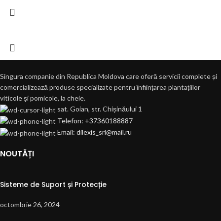
Singura companie din Republica Moldova care oferă servicii complete și
comercializează produse specializate pentru înființarea plantațiilor
viticole și pomicole, la cheie.
sat. Goian, str. Chișinăului 1
Telefon: +37360188887
Email: dilexis_srl@mail.ru
NOUTĂȚI
Sisteme de Suport și Protecție
octombrie 26, 2024