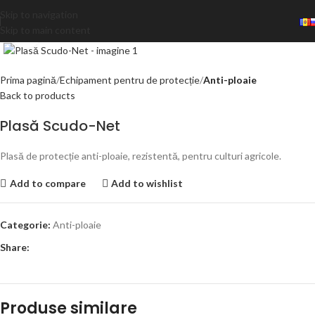
Skip to navigation
Skip to main content
Click to enlarge
Prima pagină
Echipament pentru de protecție
Anti-ploaie
Back to products
Plasă Scudo-Net
Plasă de protecție anti-ploaie, rezistentă, pentru culturi agricole.
Add to compare
Add to wishlist
Categorie:
Anti-ploaie
Share:
Produse similare