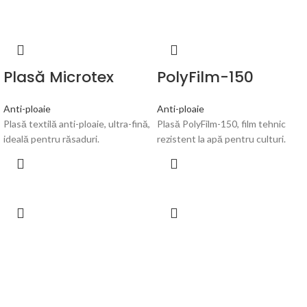
Plasă Microtex
PolyFilm-150
Anti-ploaie
Anti-ploaie
Plasă textilă anti-ploaie, ultra-fină,
Plasă PolyFilm-150, film tehnic
ideală pentru răsaduri.
rezistent la apă pentru culturi.