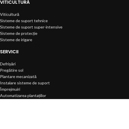
VITICULTURĂ
Viticultură
Sisteme de suport tehnice
Sisteme de suport super-intensive
Sisteme de protecție
Sisteme de irigare
SERVICII
Defrișări
Pregătire sol
Plantare mecanizată
Instalare sisteme de suport
Împrejmuiri
Automatizarea plantațiilor
Copyright © Dilexis. 2025 Powered By