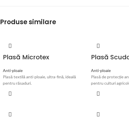
Produse similare
Plasă Microtex
Plasă Scud
Anti-ploaie
Anti-ploaie
Plasă textilă anti-ploaie, ultra-fină, ideală
Plasă de protecție ant
pentru răsaduri.
pentru culturi agricol