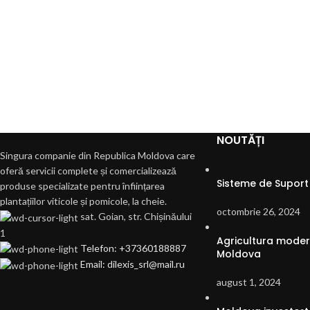
NOUTĂȚI
Singura companie din Republica Moldova care
oferă servicii complete și comercializează
Sisteme de Suport 
produse specializate pentru înființarea
plantațiilor viticole și pomicole, la cheie.
octombrie 26, 2024
sat. Goian, str. Chișinăului
1
Agricultura modern
Telefon: +37360188887
Moldova
Email: dilexis_srl@mail.ru
august 1, 2024