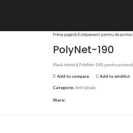
Prima pagină
Echipament pentru de protec
PolyNet-190
Plasă tehnică PolyNet-190, pentru protecție
Add to compare
Add to wishlist
Categorie:
Anti-ploaie
Share: