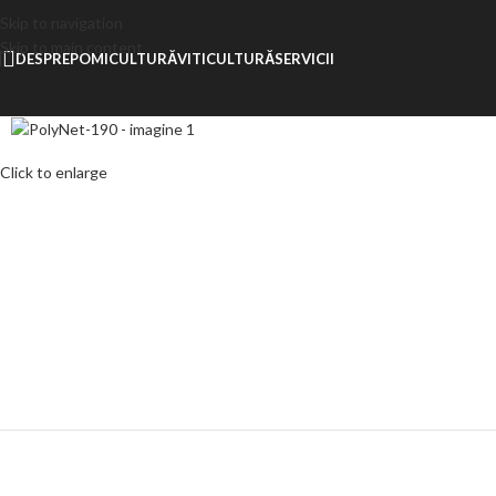
Skip to navigation
Skip to main content
DESPRE
POMICULTURĂ
VITICULTURĂ
SERVICII
Click to enlarge