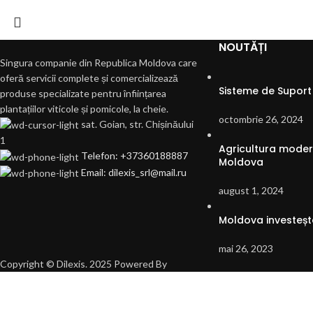
NOUTĂȚI
Singura companie din Republica Moldova care
oferă servicii complete și comercializează
Sisteme de Suport 
produse specializate pentru înființarea
plantațiilor viticole și pomicole, la cheie.
octombrie 26, 2024
sat. Goian, str. Chișinăului
1
Agricultura modern
Telefon: +37360188887
Moldova
Email: dilexis_srl@mail.ru
august 1, 2024
Moldova investește
mai 26, 2023
Copyright © Dilexis. 2025 Powered By