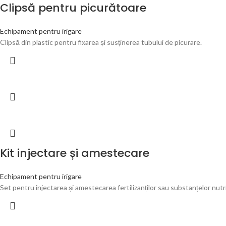
Clipsă pentru picurătoare
Echipament pentru irigare
Clipsă din plastic pentru fixarea și susținerea tubului de picurare.
Kit injectare și amestecare
Echipament pentru irigare
Set pentru injectarea și amestecarea fertilizanților sau substanțelor nutri