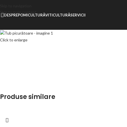
Skip to navigation
Skip to main content
DESPRE
POMICULTURĂ
VITICULTURĂ
SERVICII
Click to enlarge
Produse similare