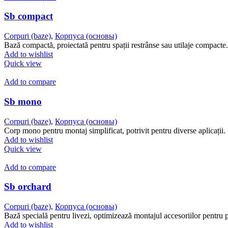
Sb compact
Corpuri (baze)
,
Корпуса (основы)
Bază compactă, proiectată pentru spații restrânse sau utilaje compacte.
Add to wishlist
Quick view
Add to compare
Sb mono
Corpuri (baze)
,
Корпуса (основы)
Corp mono pentru montaj simplificat, potrivit pentru diverse aplicații.
Add to wishlist
Quick view
Add to compare
Sb orchard
Corpuri (baze)
,
Корпуса (основы)
Bază specială pentru livezi, optimizează montajul accesoriilor pentru 
Add to wishlist