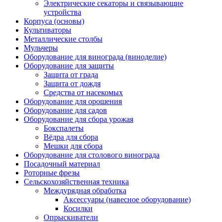
Электрические секаторы и связывающие
устройства
Корпуса (основы)
Культиваторы
Металлические столбы
Мульчеры
Оборудование для винограда (виноделие)
Оборудование для защиты
Защита от града
Защита от дождя
Средства от насекомых
Оборудование для орошения
Оборудование для садов
Оборудование для сбора урожая
Бокспалеты
Вёдра для сбора
Мешки для сбора
Оборудование для столового винограда
Посадочный материал
Роторные фрезы
Сельскохозяйственная техника
Междурядная обработка
Аксессуары (навесное оборудование)
Косилки
Опрыскиватели