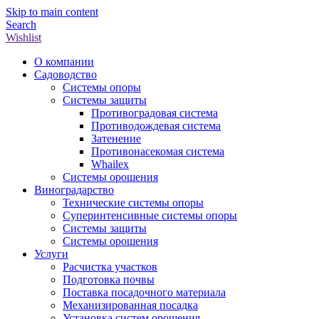
Skip to main content
Search
Wishlist
О компании
Садоводство
Системы опоры
Системы защиты
Противоградовая система
Противодождевая система
Затенение
Противонасекомая система
Whailex
Системы орошения
Виноградарство
Технические системы опоры
Суперинтенсивные системы опоры
Системы защиты
Системы орошения
Услуги
Расчистка участков
Подготовка почвы
Поставка посадочного материала
Механизированная посадка
Установка систем орошения