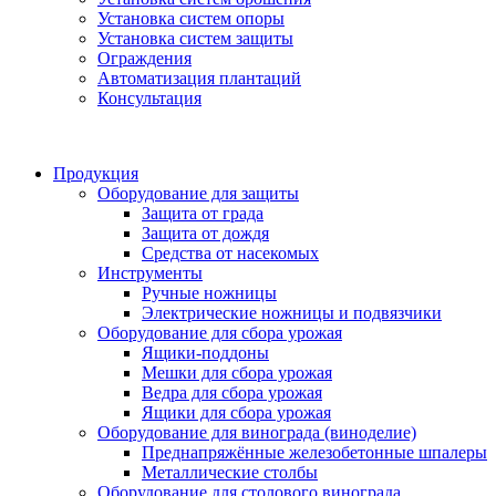
Установка систем опоры
Установка систем защиты
Ограждения
Автоматизация плантаций
Консультация
Продукция
Оборудование для защиты
Защита от града
Защита от дождя
Средства от насекомых
Инструменты
Ручные ножницы
Электрические ножницы и подвязчики
Оборудование для сбора урожая
Ящики-поддоны
Мешки для сбора урожая
Ведра для сбора урожая
Ящики для сбора урожая
Оборудование для винограда (виноделие)
Преднапряжённые железобетонные шпалеры
Металлические столбы
Оборудование для столового винограда