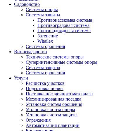
Садоводство
Системы опоры
Системы защиты
Противонасекомая система
Противоградовая система
Противодождевая система
Затенение
Whailex
Системы орошения
Виноградарство
Технические системы опоры
Суперинтенсивные системы опоры
Системы защиты
Системы орошения
Услуги
Расчистка участков
Подготовка почвы
Поставка посадочного материала
Механизированная посадка
Установка систем орошения
Установка систем опоры
Установка систем защиты
Ограждения
Автоматизация плантаций
Консультация